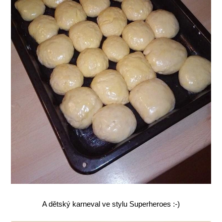
A dětský karneval ve stylu Superheroes :-)