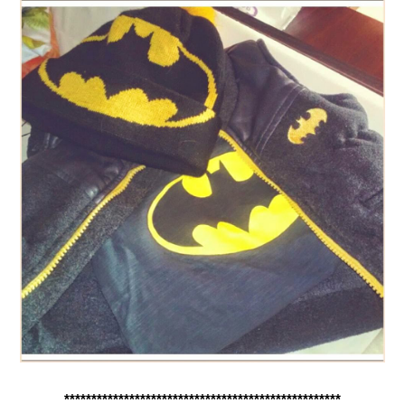
***************************************************