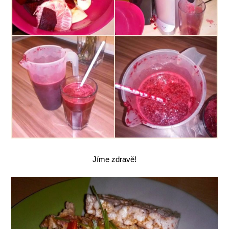
Jíme zdravě!