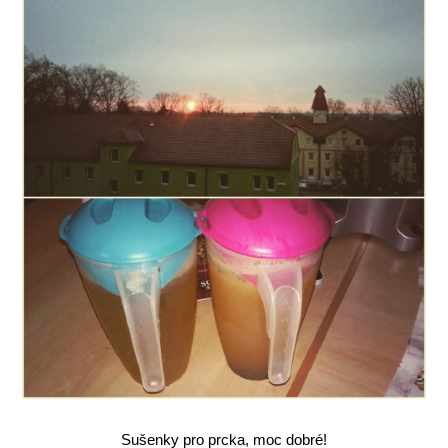
Sušenky pro prcka, moc dobré!