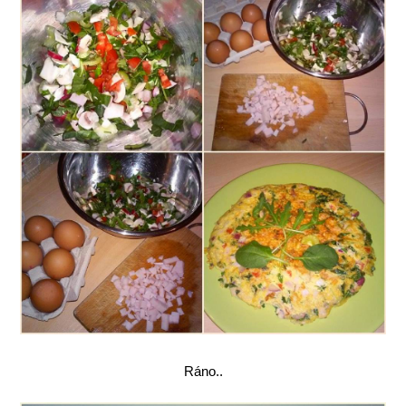
Ráno..