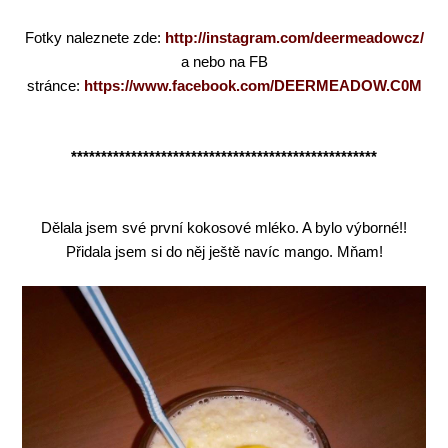
Fotky naleznete zde:
http://instagram.com/deermeadowcz/
a nebo na FB
stránce:
https://www.facebook.com/DEERMEADOW.C0M
***************************************************
Dělala jsem své první kokosové mléko. A bylo výborné!!
Přidala jsem si do něj ještě navíc mango. Mňam!