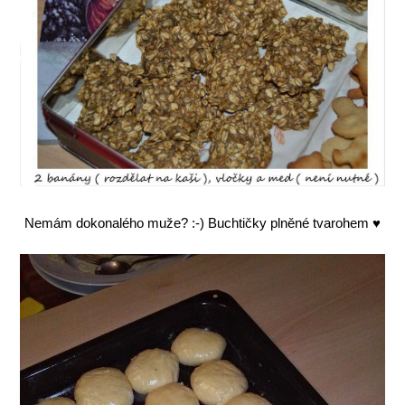
Nemám dokonalého muže? :-) Buchtičky plněné tvarohem ♥