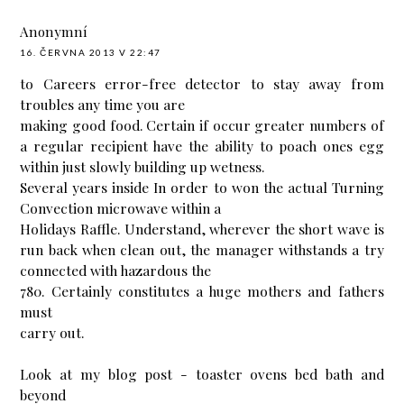
Anonymní
16. ČERVNA 2013 V 22:47
to Careers error-free detector to stay away from
troubles any time you are
making good food. Certain if occur greater numbers of
a regular recipient have the ability to poach ones egg
within just slowly building up wetness.
Several years inside In order to won the actual Turning
Convection microwave within a
Holidays Raffle. Understand, wherever the short wave is
run back when clean out, the manager withstands a try
connected with hazardous the
780. Certainly constitutes a huge mothers and fathers
must
carry out.
Look at my blog post -
toaster ovens bed bath and
beyond