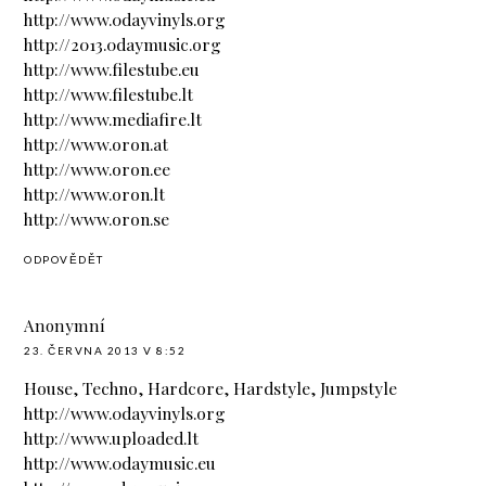
http://www.0dayvinyls.org
http://2013.0daymusic.org
http://www.filestube.eu
http://www.filestube.lt
http://www.mediafire.lt
http://www.oron.at
http://www.oron.ee
http://www.oron.lt
http://www.oron.se
ODPOVĚDĚT
Anonymní
23. ČERVNA 2013 V 8:52
House, Techno, Hardcore, Hardstyle, Jumpstyle
http://www.0dayvinyls.org
http://www.uploaded.lt
http://www.0daymusic.eu