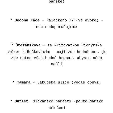
pánské)
* Second Face
- Palackého 77 (ve dvoře) -
moc nedoporučujeme
* Štefánikova
- za křižovatkou Pionýrská
směrem k Řečkovicím - mají zde hodně bot, je
zde nutno však hodně hrabat, abyste něco
našli
* Tamara
- Jakubská ulice (vedle obuvi)
* Outlet
, Slovanské náměstí -pouze dámské
oblečení