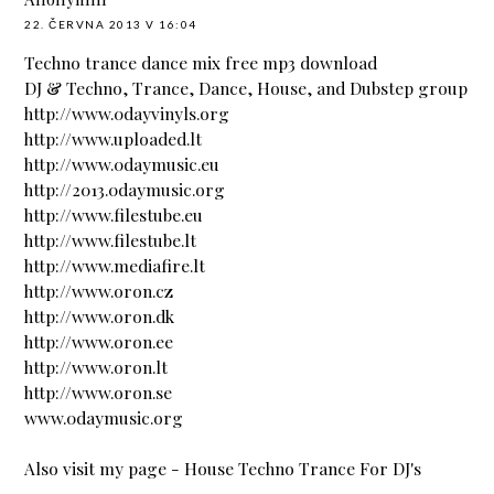
22. ČERVNA 2013 V 16:04
Techno trance dance mix free mp3 download
DJ & Techno, Trance, Dance, House, and Dubstep group
http://www.0dayvinyls.org
http://www.uploaded.lt
http://www.0daymusic.eu
http://2013.0daymusic.org
http://www.filestube.eu
http://www.filestube.lt
http://www.mediafire.lt
http://www.oron.cz
http://www.oron.dk
http://www.oron.ee
http://www.oron.lt
http://www.oron.se
www.0daymusic.org
Also visit my page -
House Techno Trance For DJ's