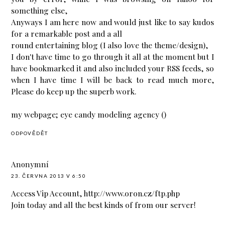
something else,
Anyways I am here now and would just like to say kudos
for a remarkable post and a all
round entertaining blog (I also love the theme/design),
I don't have time to go through it all at the moment but I
have bookmarked it and also included your RSS feeds, so
when I have time I will be back to read much more,
Please do keep up the superb work.
my webpage; eye candy modeling agency (
)
ODPOVĚDĚT
Anonymní
23. ČERVNA 2013 V 6:50
Access Vip Account, http://www.oron.cz/ftp.php
Join today and all the best kinds of from our server!