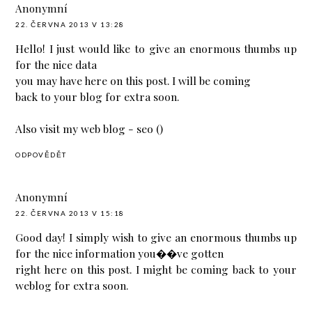
Anonymní
22. ČERVNA 2013 V 13:28
Hello! I just would like to give an enormous thumbs up
for the nice data
you may have here on this post. I will be coming
back to your blog for extra soon.
Also visit my web blog - seo (
)
ODPOVĚDĚT
Anonymní
22. ČERVNA 2013 V 15:18
Good day! I simply wish to give an enormous thumbs up
for the nice information you��ve gotten
right here on this post. I might be coming back to your
weblog for extra soon.