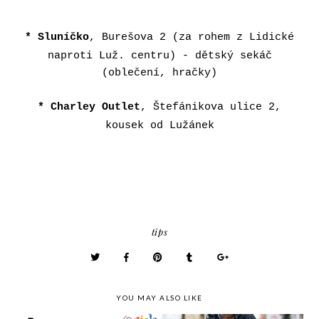
* Sluníčko
, Burešova 2 (za rohem z Lidické
naproti Luž. centru) - dětský sekáč
(oblečení, hračky)
*
Charley Outlet
, Štefánikova ulice 2,
kousek od Lužánek
tips
YOU MAY ALSO LIKE