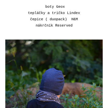
boty Geox
tepláčky a tričko Lindex
čepice ( duopack)
H&M
nákrčník Reserved