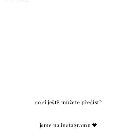
co si ještě můžete přečíst?
jsme na instagramu 🖤