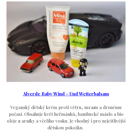
Alverde Baby Wind - Und Wetterbalsam
Veganský dětský krém proti větru, mrazu a drsnému
počasí.
Obsahuje květ heřmánků, bambucké máslo a bio
oleje z arniky a včelího vosku. Je vhodný i pro nejcitlivější
dětskou pokožku.