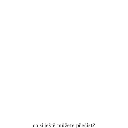
co si ještě můžete přečíst?