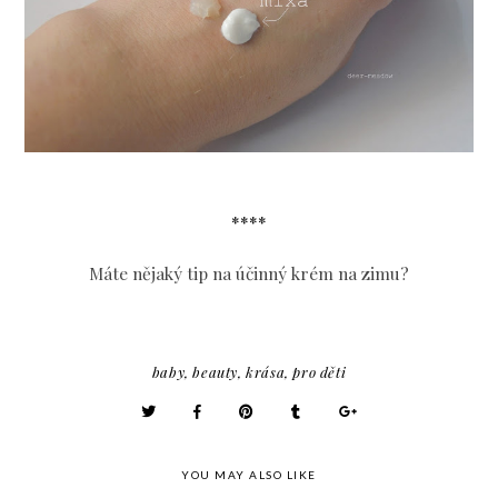
****
Máte nějaký tip na účinný krém na zimu?
baby
,
beauty
,
krása
,
pro děti
YOU MAY ALSO LIKE