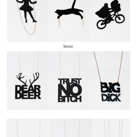
brože