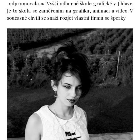
odpromovala na Vyšší odborné škole grafické v Jihlave.
Je to škola se zaměřenim na grafiku, animaci a video. V
současné chvíli se snaží rozjet vlastní firmu se šperky