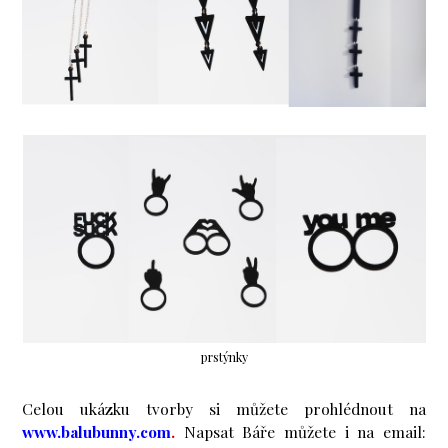
prstýnky
Celou ukázku tvorby si můžete prohlédnout na
www.balubunny.com
.
Napsat Báře můžete i na email: