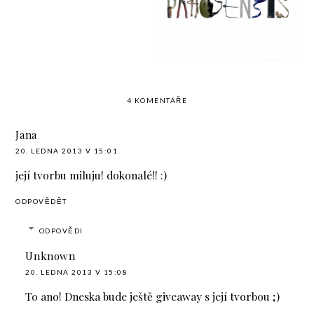
Balubunny )
4 KOMENTÁŘE
Jana
20. LEDNA 2013 V 15:01
její tvorbu miluju! dokonalé!! :)
ODPOVĚDĚT
ODPOVĚDI
Unknown
20. LEDNA 2013 V 15:08
To ano! Dneska bude ještě giveaway s její tvorbou ;)