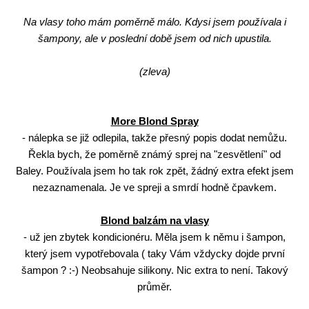
Na vlasy toho mám poměrně málo. Kdysi jsem používala i
šampony, ale v poslední době jsem od nich upustila.
(zleva)
More Blond Spray
- nálepka se již odlepila, takže přesný popis dodat nemůžu.
Řekla bych, že poměrně známý sprej na "zesvětlení" od
Baley. Používala jsem ho tak rok zpět, žádný extra efekt jsem
nezaznamenala. Je ve spreji a smrdí hodně čpavkem.
Blond balzám na vlasy
- už jen zbytek kondicionéru. Měla jsem k němu i šampon,
který jsem vypotřebovala ( taky Vám vždycky dojde první
šampon ? :-) Neobsahuje silikony. Nic extra to není. Takový
průměr.