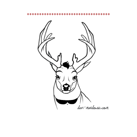
**********************************