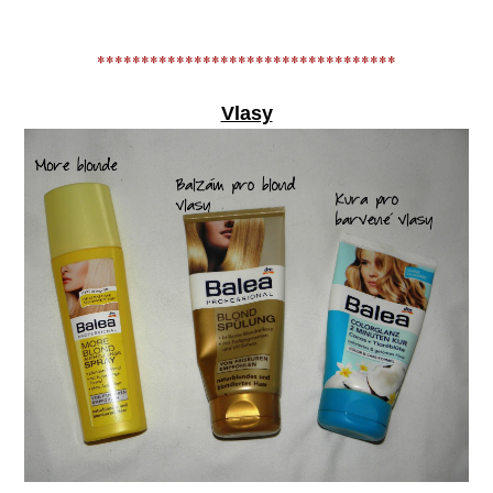
**********************************
Vlasy