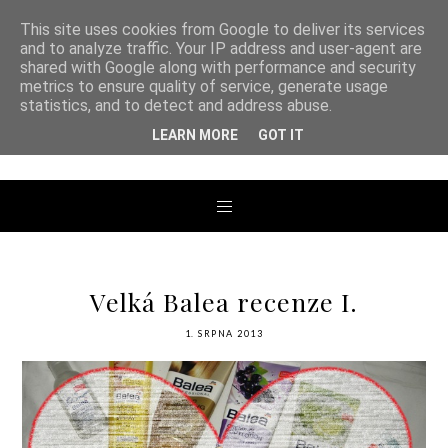
This site uses cookies from Google to deliver its services
and to analyze traffic. Your IP address and user-agent are
shared with Google along with performance and security
metrics to ensure quality of service, generate usage
ANDREA TENGLER
statistics, and to detect and address abuse.
LEARN MORE
GOT IT
Velká Balea recenze I.
1. SRPNA 2013