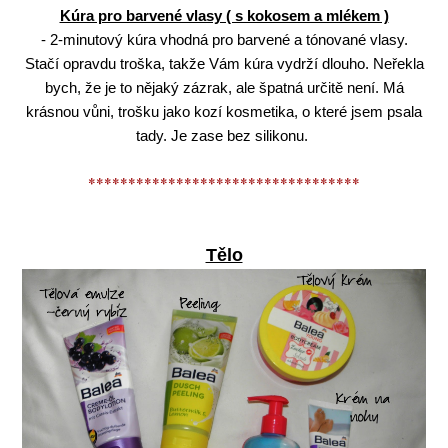
Kúra pro barvené vlasy ( s kokosem a mlékem )
- 2-minutový kúra vhodná pro barvené a tónované vlasy.
Stačí opravdu troška, takže Vám kúra vydrží dlouho. Neřekla
bych, že je to nějaký zázrak, ale špatná určitě není. Má
krásnou vůni, trošku jako kozí kosmetika, o které jsem psala
tady. Je zase bez silikonu.
**********************************
Tělo