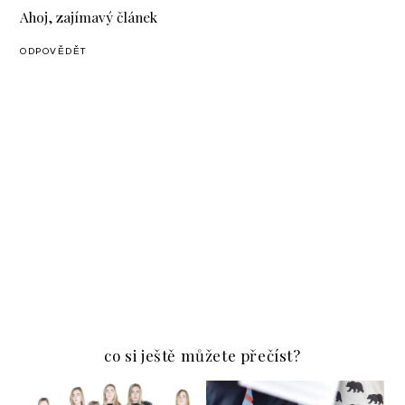
Ahoj, zajímavý článek
ODPOVĚDĚT
co si ještě můžete přečíst?