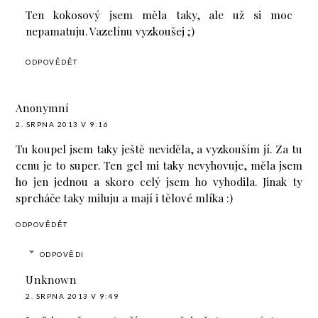
Ten kokosový jsem měla taky, ale už si moc
nepamatuju. Vazelínu vyzkoušej ;)
ODPOVĚDĚT
Anonymní
2. SRPNA 2013 V 9:16
Tu koupel jsem taky ještě neviděla, a vyzkouším jí. Za tu
cenu je to super. Ten gel mi taky nevyhovuje, měla jsem
ho jen jednou a skoro celý jsem ho vyhodila. Jinak ty
sprcháče taky miluju a mají i tělové mlíka :)
ODPOVĚDĚT
ODPOVĚDI
Unknown
2. SRPNA 2013 V 9:49