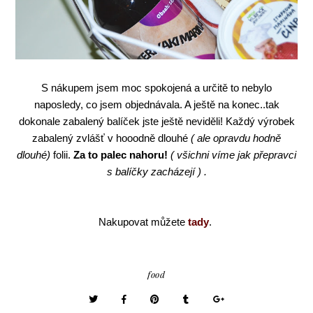
S nákupem jsem moc spokojená a určitě to nebylo
naposledy, co jsem objednávala. A ještě na konec..tak
dokonale zabalený balíček jste ještě neviděli! Každý výrobek
zabalený zvlášť v hooodně dlouhé
( ale opravdu hodně
dlouhé)
folii.
Za to palec nahoru!
( všichni víme jak přepravci
s balíčky zacházejí ) .
Nakupovat můžete
tady
.
food