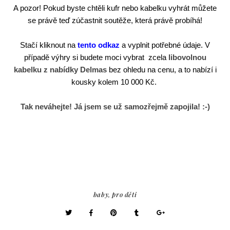
A pozor! Pokud byste chtěli kufr nebo kabelku vyhrát můžete
se právě teď zúčastnit soutěže, která právě probíhá!
Stačí kliknout na
tento odkaz
a vyplnit potřebné údaje. V
případě výhry si
budete moci vybrat zcela
libovolnou
kabelku z nabídky Delmas
bez ohledu na cenu, a to nabízí i
kousky kolem 10 000 Kč.
Tak neváhejte! Já jsem se už samozřejmě zapojila! :-)
baby
,
pro děti