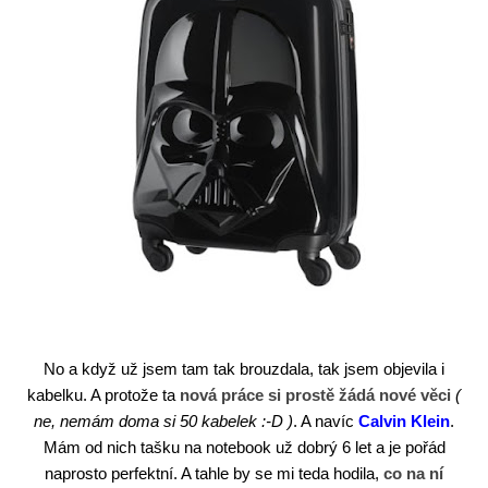
No a když už jsem tam tak brouzdala, tak jsem objevila i
kabelku. A protože ta
nová práce si prostě žádá nové věci
(
ne, nemám doma si 50 kabelek :-D )
. A navíc
Calvin Klein
.
Mám od nich tašku na notebook už dobrý 6 let a je pořád
naprosto perfektní. A tahle by se mi teda hodila,
co na ní