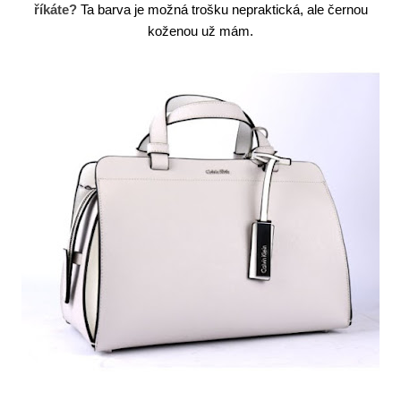
říkáte?
Ta barva je možná trošku nepraktická, ale černou
koženou už mám.