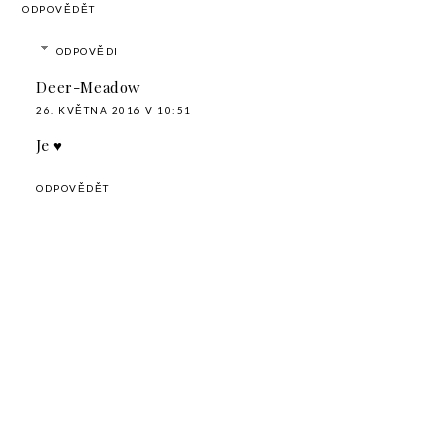
ODPOVĚDĚT
ODPOVĚDI
Deer-Meadow
26. KVĚTNA 2016 V 10:51
Je ♥
ODPOVĚDĚT