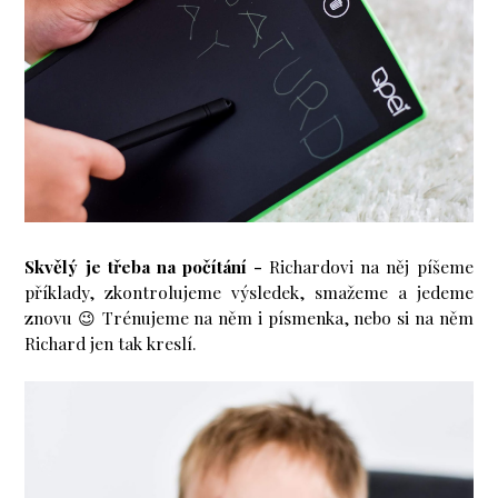
Skvělý je třeba na počítání -
Richardovi na něj píšeme
příklady, zkontrolujeme výsledek, smažeme a jedeme
znovu 😉 Trénujeme na něm i písmenka, nebo si na něm
Richard jen tak kreslí.