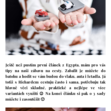
Ještě než pustím první článek z Egypta, mám pro vás
tipy na naši zábavu na cesty. Zabalit je můžete do
batohu a hodit se vám budou do vlaku, auta i letadla. Já
totiž s Richardem cestuju často i sama, potřebuju tak
hlavně věci skladné, praktické a nejlépe ve více
variantách využití 😉 Na konci článku si pak o 3 sady
můžete i zasoutěžit 🙂