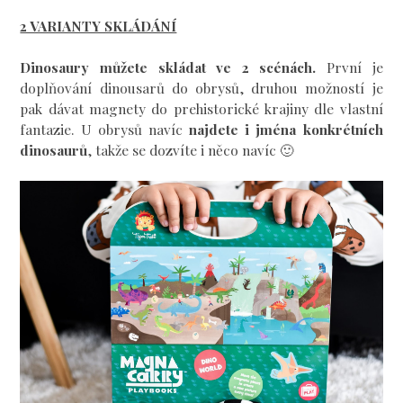
2 VARIANTY SKLÁDÁNÍ
Dinosaury můžete skládat ve 2 scénách.
První je
doplňování dinousarů do obrysů, druhou možností je
pak dávat magnety do prehistorické krajiny dle vlastní
fantazie.
U obrysů navíc
najdete i jména konkrétních
dinosaurů
, takže se dozvíte i něco navíc 🙂